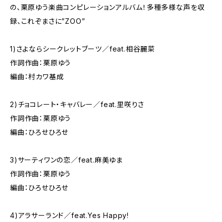
の、栗原ゆう楽曲コンピレーションアルバム！多種多様な声を収
録、これぞまさに”ZOO”
1)さよならシークレットブーツ／feat.相谷麗菜
作詞作曲：栗原ゆう
編曲：村カワ基成
2)チョコレート・キャバレー／feat.里咲りさ
作詞作曲：栗原ゆう
編曲：ひろせひろせ
3)サーティワンの恋／feat.麻美ゆま
作詞作曲：栗原ゆう
編曲：ひろせひろせ
4)アラサーランド／feat.Yes Happy!