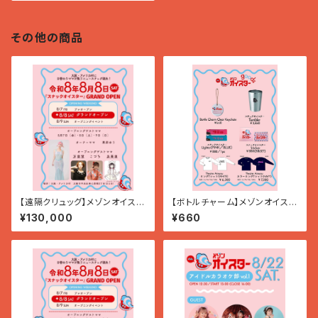
その他の商品
【遠隔クリュッグ】メゾンオイスタ
【ボトルチャーム】メゾンオイスタ
ー
ー
¥130,000
¥660