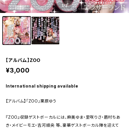
1
/2
【アルバム】ZOO
¥3,000
International shipping available
【アルバム】「ZOO」栗原ゆう
『ZOO』収録ゲストボーカルには、麻美ゆま・里咲りさ・眉村ちあ
き・メイビーモエ・吉河順央 等、豪華ゲストボーカル陣を迎えて