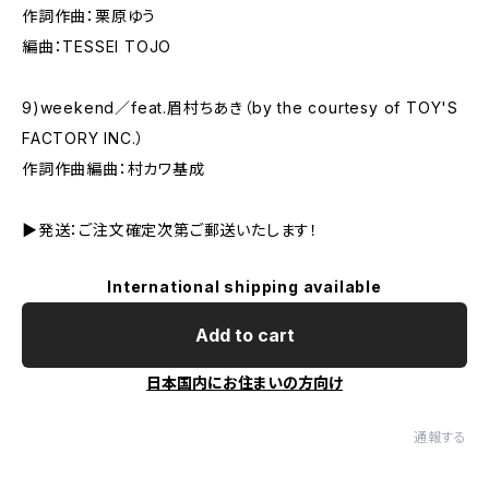
作詞作曲：栗原ゆう
編曲：TESSEI TOJO
9)weekend／feat.眉村ちあき（by the courtesy of TOY'S
FACTORY INC.）
作詞作曲編曲：村カワ基成
▶︎発送：ご注文確定次第ご郵送いたします！
International shipping available
Add to cart
日本国内にお住まいの方向け
通報する