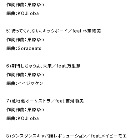
作詞作曲：栗原ゆう
編曲：KOJI oba
5)待ってくれない、キックボード／feat.林奈緒美
作詞作曲：栗原ゆう
編曲：Sorabeats
6)期待しちゃうよ、未来／feat.万里慧
作詞作曲：栗原ゆう
編曲：イイジマケン
7)意地悪オーケストラ／feat.吉河順央
作詞作曲：栗原ゆう
編曲：KOJI oba
8)ダンスダンスキャバ嬢レボリューション／feat.メイビーモエ